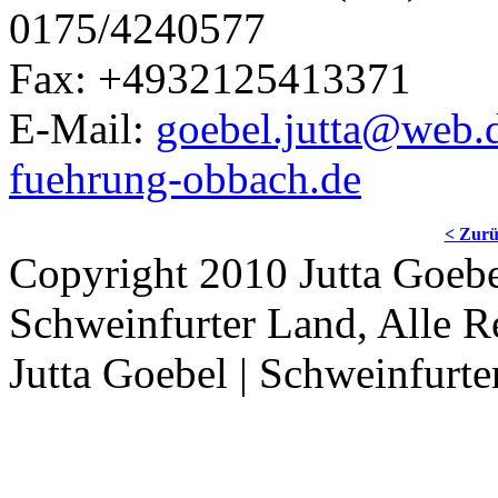
0175/4240577
Fax: +4932125413371
E-Mail:
goebel.jutta@web.
fuehrung-obbach.de
< Zur
Copyright 2010 Jutta Goebe
Schweinfurter Land, Alle R
Jutta Goebel | Schweinfurte