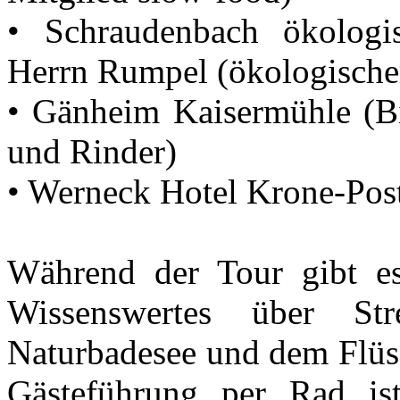
• Schraudenbach ökologis
Herrn Rumpel (ökologische
• Gänheim Kaisermühle (Bi
und Rinder)
• Werneck Hotel Krone-Pos
Während der Tour gibt es
Wissenswertes über Str
Naturbadesee und dem Flüs
Gästeführung per Rad i