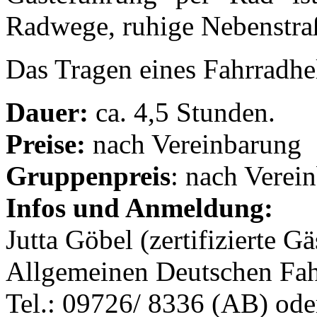
Radwege, ruhige Nebenstra
Das Tragen eines Fahrradh
Dauer:
ca. 4,5 Stunden.
Preise:
nach Vereinbarung
Gruppenpreis
: nach Verei
Infos und Anmeldung:
Jutta Göbel (zertifizierte G
Allgemeinen Deutschen Fa
Tel.: 09726/ 8336 (AB) ode