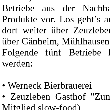
Betriebe aus der Nachba
Produkte vor. Los geht’s a
dort weiter über Zeuzlebe
über Gänheim, Mühlhausen
Folgende fünf Betriebe
werden:
• Werneck Bierbrauerei
• Zeuzleben Gasthof "Zu
Mitglied slow-food)