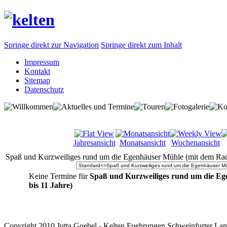
Springe direkt zur Navigation
Springe direkt zum Inhalt
Impressum
Kontakt
Sitemap
Datenschutz
Jahresansicht
Monatsansicht
Wochenansicht
Spaß und Kurzweiliges rund um die Egenhäuser Mühle (mit dem Rad 
Keine Termine für
Spaß und Kurzweiliges rund um die Eg
bis 11 Jahre)
Copyright 2010 Jutta Goebel - Kelten Fuehrungen Schweinfurter Lan