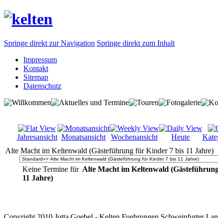
Springe direkt zur Navigation
Springe direkt zum Inhalt
Impressum
Kontakt
Sitemap
Datenschutz
Jahresansicht
Monatsansicht
Wochenansicht
Heute
Kate
Alte Macht im Keltenwald (Gästeführung für Kinder 7 bis 11 Jahre)
Keine Termine für
Alte Macht im Keltenwald (Gästeführung 
11 Jahre)
Copyright 2010 Jutta Goebel - Kelten Fuehrungen Schweinfurter Lan