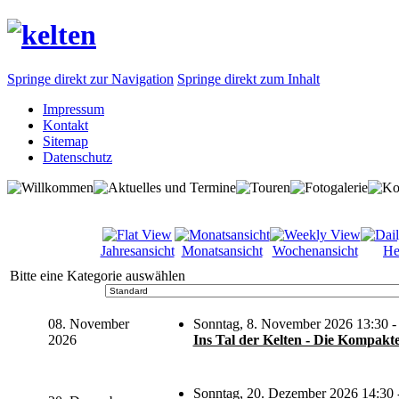
Springe direkt zur Navigation
Springe direkt zum Inhalt
Impressum
Kontakt
Sitemap
Datenschutz
Jahresansicht
Monatsansicht
Wochenansicht
He
Bitte eine Kategorie auswählen
08. November
Sonntag, 8. November 2026 13:30 -
2026
Ins Tal der Kelten - Die Kompakt
Sonntag, 20. Dezember 2026 14:30 