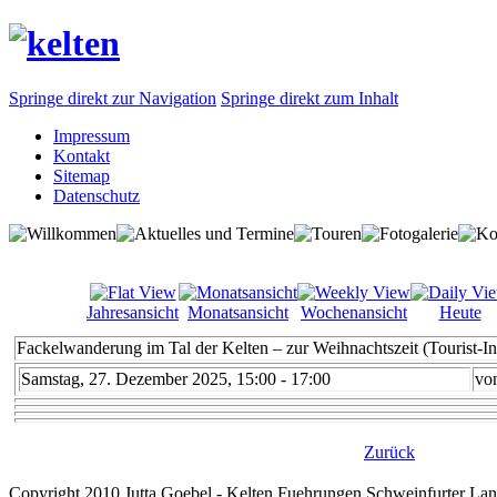
Springe direkt zur Navigation
Springe direkt zum Inhalt
Impressum
Kontakt
Sitemap
Datenschutz
Jahresansicht
Monatsansicht
Wochenansicht
Heute
Fackelwanderung im Tal der Kelten – zur Weihnachtszeit (Tourist-I
Samstag, 27. Dezember 2025, 15:00 - 17:00
v
Zurück
Copyright 2010 Jutta Goebel - Kelten Fuehrungen Schweinfurter Lan